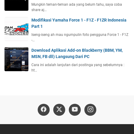
Mungkin teman-teman ada yang belum tahu, saya coba
share aj…
Modifikasi Yamaha Force 1 - F1Z - F1ZR Indonesia
Part 1
Iseng-iseng ah mau ngumpulin foto pengguna Force 1 - F1Z
-…
Download Aplikasi Add-on Blackberry (BBM, YM,
MSN, FB dll) Langsung Dari PC
Cara ini adalah lanjutan dari postinga yang sebelumnya :
ht…