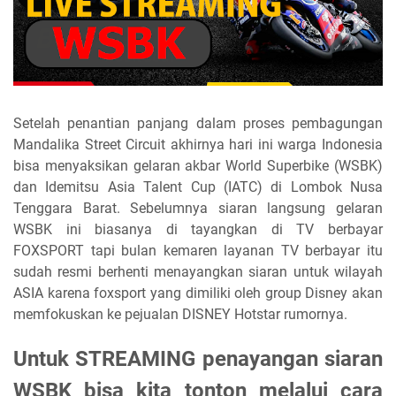
Setelah penantian panjang dalam proses pembagungan
Mandalika Street Circuit akhirnya hari ini warga Indonesia
bisa menyaksikan gelaran akbar World Superbike (WSBK)
dan Idemitsu Asia Talent Cup (IATC) di Lombok Nusa
Tenggara Barat. Sebelumnya siaran langsung gelaran
WSBK ini biasanya di tayangkan di TV berbayar
FOXSPORT tapi bulan kemaren layanan TV berbayar itu
sudah resmi berhenti menayangkan siaran untuk wilayah
ASIA karena foxsport yang dimiliki oleh group Disney akan
memfokuskan ke pejualan DISNEY Hotstar rumornya.
Untuk STREAMING penayangan siaran
WSBK bisa kita tonton melalui cara