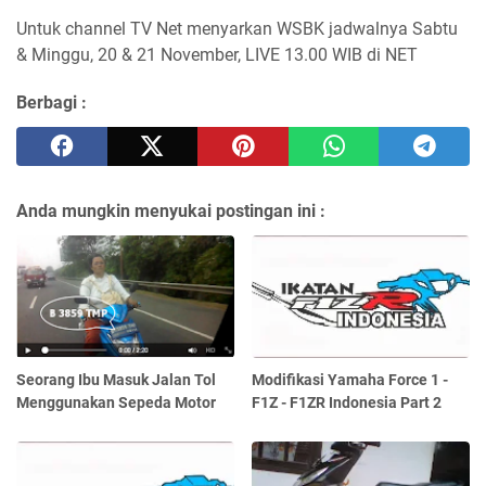
Untuk channel TV Net menyarkan WSBK jadwalnya Sabtu
& Minggu, 20 & 21 November, LIVE 13.00 WIB di NET
Berbagi :
Anda mungkin menyukai postingan ini :
Seorang Ibu Masuk Jalan Tol
Modifikasi Yamaha Force 1 -
Menggunakan Sepeda Motor
F1Z - F1ZR Indonesia Part 2