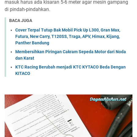
masuk harus ada kisaran 5-6 meter agar mesin gampang
di pindah-pindahkan.
BACA JUGA
Cover Terpal Tutup Bak Mobil Pick Up L300, Gran Max,
Futura, New Carry, T120SS, Traga, APV, Himax, Kijang,
Panther Bandung
Membersihkan Piringan Cakram Sepeda Motor dari Noda
dan Karat
KTC Racing Berubah menjadi KTC KYTACO Beda Dengan
KITACO