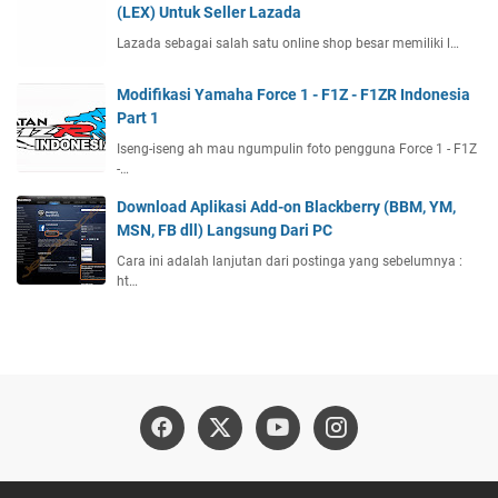
(LEX) Untuk Seller Lazada
Lazada sebagai salah satu online shop besar memiliki l…
Modifikasi Yamaha Force 1 - F1Z - F1ZR Indonesia
Part 1
Iseng-iseng ah mau ngumpulin foto pengguna Force 1 - F1Z
-…
Download Aplikasi Add-on Blackberry (BBM, YM,
MSN, FB dll) Langsung Dari PC
Cara ini adalah lanjutan dari postinga yang sebelumnya :
ht…