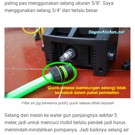
paling pas menggunakan selang ukuran 5/8". Saya
menggunakan selang 3/4" dan terlalu besar.
Filter air (yg berwarna putih), quick release dibeli terpisah
Selang dari mesin ke water gun panjangnya sekitar 5
meter, jadi untuk mencuci mobil terlalu pendek jadi harus
memindah-mindahkan pompanya. Jadi baiknya selang air