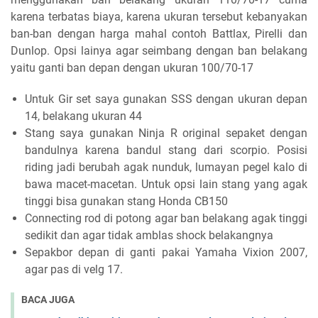
karena terbatas biaya, karena ukuran tersebut kebanyakan
ban-ban dengan harga mahal contoh Battlax, Pirelli dan
Dunlop. Opsi lainya agar seimbang dengan ban belakang
yaitu ganti ban depan dengan ukuran 100/70-17
Untuk Gir set saya gunakan SSS dengan ukuran depan
14, belakang ukuran 44
Stang saya gunakan Ninja R original sepaket dengan
bandulnya karena bandul stang dari scorpio. Posisi
riding jadi berubah agak nunduk, lumayan pegel kalo di
bawa macet-macetan. Untuk opsi lain stang yang agak
tinggi bisa gunakan stang Honda CB150
Connecting rod di potong agar ban belakang agak tinggi
sedikit dan agar tidak amblas shock belakangnya
Sepakbor depan di ganti pakai Yamaha Vixion 2007,
agar pas di velg 17.
BACA JUGA