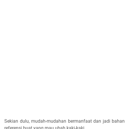
Sekian dulu, mudah-mudahan bermanfaat dan jadi bahan
referensi buat yang mau ubah kaki-kaki.