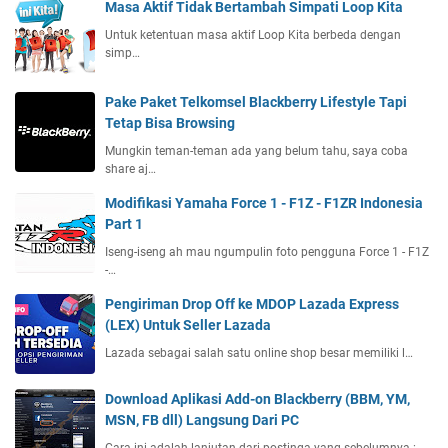
Masa Aktif Tidak Bertambah Simpati Loop Kita
Untuk ketentuan masa aktif Loop Kita berbeda dengan
simp…
Pake Paket Telkomsel Blackberry Lifestyle Tapi
Tetap Bisa Browsing
Mungkin teman-teman ada yang belum tahu, saya coba
share aj…
Modifikasi Yamaha Force 1 - F1Z - F1ZR Indonesia
Part 1
Iseng-iseng ah mau ngumpulin foto pengguna Force 1 - F1Z
-…
Pengiriman Drop Off ke MDOP Lazada Express
(LEX) Untuk Seller Lazada
Lazada sebagai salah satu online shop besar memiliki l…
Download Aplikasi Add-on Blackberry (BBM, YM,
MSN, FB dll) Langsung Dari PC