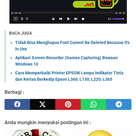
BACA JUGA
Tidak Bisa Menghapus Font Cannot Be Deleted Because it's
in Use
Aplikasi Screen Recorder (Games Capturing) Bawaan
Windows 10
Cara Memperbaiki Printer EPSON Lampu Indikator Tinta
dan Kertas Berkedip Epson L360, L130, L220, L365
Berbagi :
Anda mungkin menyukai postingan ini :