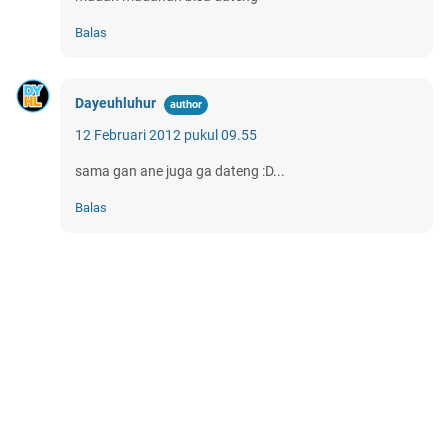
Balas
Dayeuhluhur
12 Februari 2012 pukul 09.55
sama gan ane juga ga dateng :D...
Balas