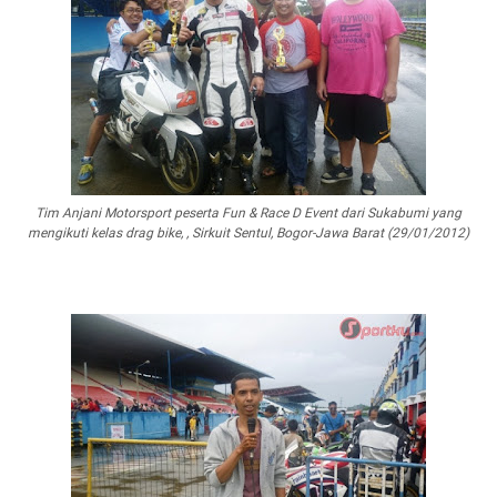
Tim Anjani Motorsport peserta Fun & Race D Event dari Sukabumi yang
mengikuti kelas drag bike, , Sirkuit Sentul, Bogor-Jawa Barat (29/01/2012)