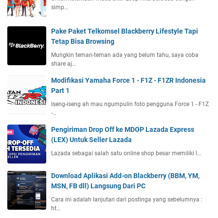
simp…
Pake Paket Telkomsel Blackberry Lifestyle Tapi
Tetap Bisa Browsing
Mungkin teman-teman ada yang belum tahu, saya coba
share aj…
Modifikasi Yamaha Force 1 - F1Z - F1ZR Indonesia
Part 1
Iseng-iseng ah mau ngumpulin foto pengguna Force 1 - F1Z
-…
Pengiriman Drop Off ke MDOP Lazada Express
(LEX) Untuk Seller Lazada
Lazada sebagai salah satu online shop besar memiliki l…
Download Aplikasi Add-on Blackberry (BBM, YM,
MSN, FB dll) Langsung Dari PC
Cara ini adalah lanjutan dari postinga yang sebelumnya :
ht…