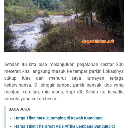
Setelah itu kita bisa melanjutkan perjalanan sekitar 200
meteran kita langsung masuk ke tempat parkir. Lokasinya
cukup luas dan menurut saya lumayan terjaga
kebersihanya. Di pinggir tempat parkir banyak kios yang
menjual cemilan, mie rebus, kopi dll. Selain itu tersedia
musola yang cukup besar.
BACA JUGA
Harga Tiket Masuk Camping di Kawah Kamojang
Harga Tiket The Great Asia Afrika Lembang Bandung di