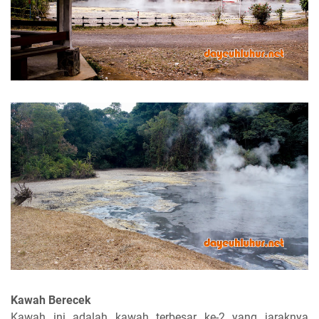
Kawah Berecek
Kawah ini adalah kawah terbesar ke-2 yang jaraknya