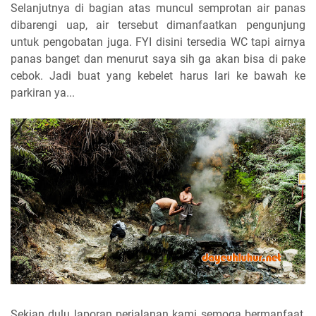
Selanjutnya di bagian atas muncul semprotan air panas
dibarengi uap, air tersebut dimanfaatkan pengunjung
untuk pengobatan juga. FYI disini tersedia WC tapi airnya
panas banget dan menurut saya sih ga akan bisa di pake
cebok. Jadi buat yang kebelet harus lari ke bawah ke
parkiran ya...
Sekian dulu laporan perjalanan kami semoga bermanfaat,