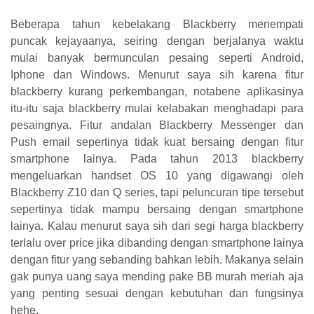
Beberapa tahun kebelakang Blackberry menempati
puncak kejayaanya, seiring dengan berjalanya waktu
mulai banyak bermunculan pesaing seperti Android,
Iphone dan Windows. Menurut saya sih karena fitur
blackberry kurang perkembangan, notabene aplikasinya
itu-itu saja blackberry mulai kelabakan menghadapi para
pesaingnya. Fitur andalan Blackberry Messenger dan
Push email sepertinya tidak kuat bersaing dengan fitur
smartphone lainya. Pada tahun 2013 blackberry
mengeluarkan handset OS 10 yang digawangi oleh
Blackberry Z10 dan Q series, tapi peluncuran tipe tersebut
sepertinya tidak mampu bersaing dengan smartphone
lainya. Kalau menurut saya sih dari segi harga blackberry
terlalu over price jika dibanding dengan smartphone lainya
dengan fitur yang sebanding bahkan lebih. Makanya selain
gak punya uang saya mending pake BB murah meriah aja
yang penting sesuai dengan kebutuhan dan fungsinya
hehe.