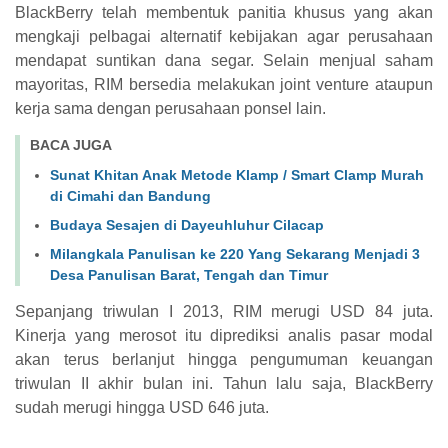
BlackBerry telah membentuk panitia khusus yang akan
mengkaji pelbagai alternatif kebijakan agar perusahaan
mendapat suntikan dana segar. Selain menjual saham
mayoritas, RIM bersedia melakukan joint venture ataupun
kerja sama dengan perusahaan ponsel lain.
BACA JUGA
Sunat Khitan Anak Metode Klamp / Smart Clamp Murah
di Cimahi dan Bandung
Budaya Sesajen di Dayeuhluhur Cilacap
Milangkala Panulisan ke 220 Yang Sekarang Menjadi 3
Desa Panulisan Barat, Tengah dan Timur
Sepanjang triwulan I 2013, RIM merugi USD 84 juta.
Kinerja yang merosot itu diprediksi analis pasar modal
akan terus berlanjut hingga pengumuman keuangan
triwulan II akhir bulan ini. Tahun lalu saja, BlackBerry
sudah merugi hingga USD 646 juta.