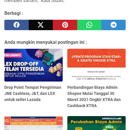
membeli saham," kata Stuart.
Berbagi :
Anda mungkin menyukai postingan ini :
Drop Point Tempat Pengiriman
Perbandingan Biaya Admin
JNE Cashless, J&T, dan LEX
Shopee Mulai Tanggal 30
untuk seller Lazada
Maret 2021 Ongkir XTRA dan
Cashback XTRA