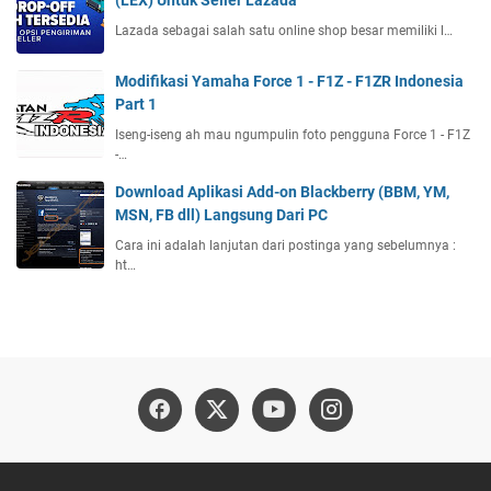
(LEX) Untuk Seller Lazada
Lazada sebagai salah satu online shop besar memiliki l…
Modifikasi Yamaha Force 1 - F1Z - F1ZR Indonesia
Part 1
Iseng-iseng ah mau ngumpulin foto pengguna Force 1 - F1Z
-…
Download Aplikasi Add-on Blackberry (BBM, YM,
MSN, FB dll) Langsung Dari PC
Cara ini adalah lanjutan dari postinga yang sebelumnya :
ht…