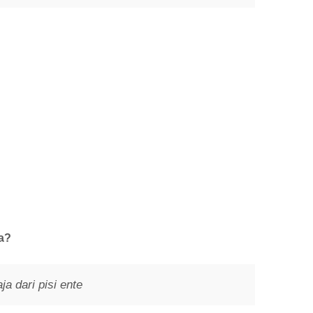
a?
a dari pisi ente