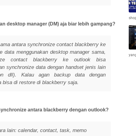
shop
n desktop manager (DM) aja biar lebih gampang?
sama antara synchronize contact blackberry ke
ore data menggunakan desktop manager sama,
yang
ize contact blackberry ke outlook bisa
synchronize data dengan handset jenis lain
son dll). Kalau agan backup data dengan
isa di restore di blackberry saja.
 synchronize antara blackberry dengan outlook?
a lain: calendar, contact, task, memo