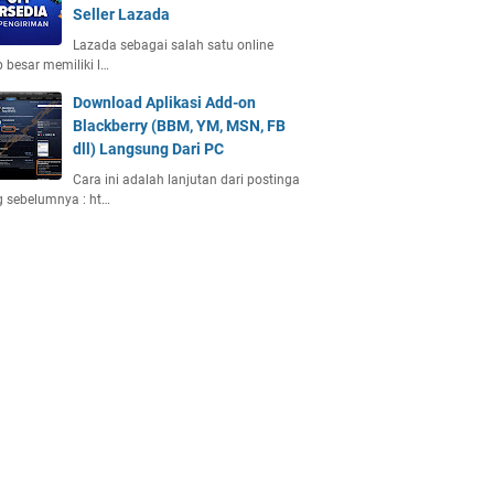
Seller Lazada
Lazada sebagai salah satu online
 besar memiliki l…
Download Aplikasi Add-on
Blackberry (BBM, YM, MSN, FB
dll) Langsung Dari PC
Cara ini adalah lanjutan dari postinga
 sebelumnya : ht…