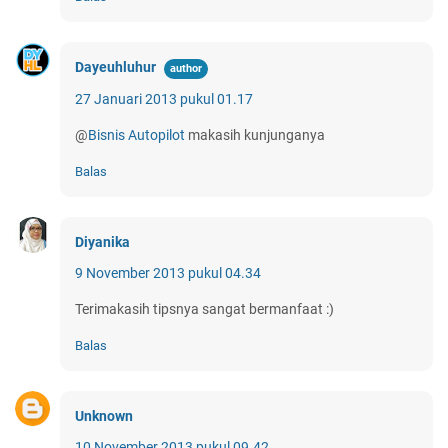
Dayeuhluhur
27 Januari 2013 pukul 01.17
@
Bisnis Autopilot
makasih kunjunganya
Balas
Diyanika
9 November 2013 pukul 04.34
Terimakasih tipsnya sangat bermanfaat :)
Balas
Unknown
10 November 2013 pukul 09.42