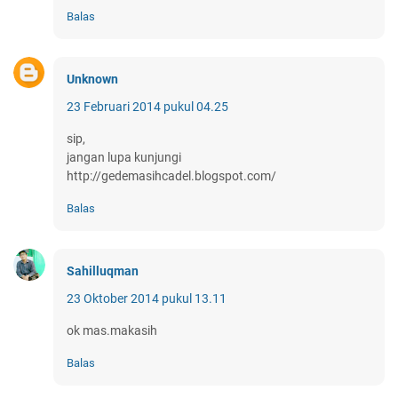
Balas
Unknown
23 Februari 2014 pukul 04.25
sip,
jangan lupa kunjungi
http://gedemasihcadel.blogspot.com/
Balas
Sahilluqman
23 Oktober 2014 pukul 13.11
ok mas.makasih
Balas