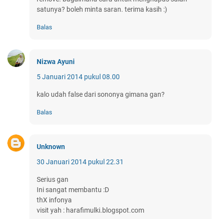
satunya? boleh minta saran. terima kasih :)
Balas
Nizwa Ayuni
5 Januari 2014 pukul 08.00
kalo udah false dari sononya gimana gan?
Balas
Unknown
30 Januari 2014 pukul 22.31
Serius gan
Ini sangat membantu :D
thX infonya
visit yah : harafimulki.blogspot.com