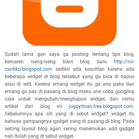
Sudah lama gan saya ga posting tentang tips blog,
kemaren iseng-iseng bikin blog baru
http://no-
cantiku.blogspot.com
sedikit ada kesulitan karena ada
beberapa widget di blog tersebut yang ga bisa di hapus
atau di edit. Karena emang widget itu ga ane pake dan
emang ga pas di pasang di blog maka ane coba googling
cara untuk mengubah/menghapus widget, dan nemu
artikel dari blog ini
jogoyitnan-free.blogspot.com
.
Sebelumnya apa sih yang di sebut widget? widget itu
bahasa gampangnya gadget yang di pasang di blog. Pada
setting layout blog agan sering menemukan add gadget
nah itulah yang di sebut widget.