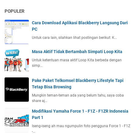
POPULER
Cara Download Aplikasi Blackberry Langsung Dari
PC
Untuk cara lain, silahkan lihat postingan berikut: K…
Masa Aktif Tidak Bertambah Simpati Loop Kita
Untuk ketentuan masa aktif Loop Kita berbeda dengan
simp…
Pake Paket Telkomsel Blackberry Lifestyle Tapi
Tetap Bisa Browsing
Mungkin teman-teman ada yang belum tahu, saya coba
share aj…
Modifikasi Yamaha Force 1 - F1Z - F1ZR Indonesia
Part 1
Iseng-iseng ah mau ngumpulin foto pengguna Force 1 - F1Z
-…