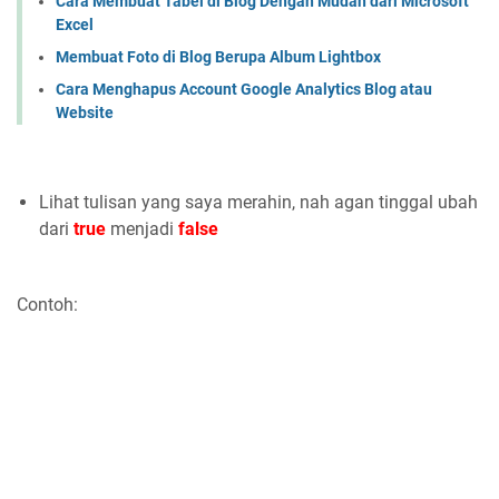
Cara Membuat Tabel di Blog Dengan Mudah dari Microsoft
Excel
Membuat Foto di Blog Berupa Album Lightbox
Cara Menghapus Account Google Analytics Blog atau
Website
Lihat tulisan yang saya merahin, nah agan tinggal ubah
dari
true
menjadi
false
Contoh: