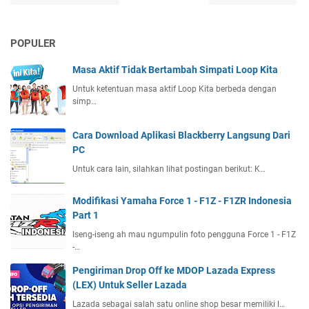
POPULER
Masa Aktif Tidak Bertambah Simpati Loop Kita
Untuk ketentuan masa aktif Loop Kita berbeda dengan
simp…
Cara Download Aplikasi Blackberry Langsung Dari
PC
Untuk cara lain, silahkan lihat postingan berikut: K…
Modifikasi Yamaha Force 1 - F1Z - F1ZR Indonesia
Part 1
Iseng-iseng ah mau ngumpulin foto pengguna Force 1 - F1Z
-…
Pengiriman Drop Off ke MDOP Lazada Express
(LEX) Untuk Seller Lazada
Lazada sebagai salah satu online shop besar memiliki l…