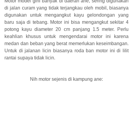
Motor model gini banyak di daerah ane, sering digunakan
di jalan curam yang tidak terjangkau oleh mobil, biasanya
digunakan untuk mengangkut kayu gelondongan yang
baru saja di tebang. Motor ini bisa mengangkut sekitar 4
potong kayu diameter 20 cm panjang 1.5 meter. Perlu
keahlian khusus untuk mengendarai motor ini karena
medan dan beban yang berat memerlukan keseimbangan.
Untuk di jalanan licin biasanya roda ban motor ini di lilit
rantai supaya tidak licin.
Nih motor sejenis di kampung ane: