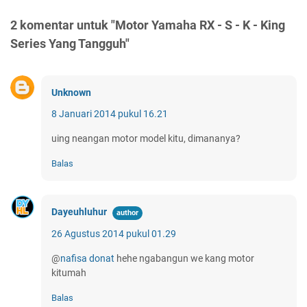
2 komentar untuk "Motor Yamaha RX - S - K - King
Series Yang Tangguh"
Unknown
8 Januari 2014 pukul 16.21
uing neangan motor model kitu, dimananya?
Balas
Dayeuhluhur
26 Agustus 2014 pukul 01.29
@
nafisa donat
hehe ngabangun we kang motor
kitumah
Balas