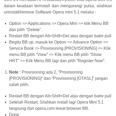
dalam keadaan terinstall dan mengurangi pulsa, silahkan
uninstall/remove Software Opera mini 5.1 melalui :
Option => Applications => Opera Mini => klik Menu BB
dan pilih "Delete".
Restart BB dengan Alt+Shift+Del atau dengan batre pull
Begitu BB up, masuk ke Option => Advance Option =>
Service Book => Provisioning [PROVISIONING] => Klik
menu BB pilih “View” => Klik menu BB pilih “Show
HRT” => Klik Menu BB lagi dan pilih “Register Now”.
Note :
Provisioning ada 2, “Provisioning
[PROVISIONING]” dan “Provisioning [OTASL]” jangan
salah pilih.
Restart BB dengan Alt+Shift+Del atau dengan batre pull
Setelah Restart, Silahkan install lagi Opera Mini 5.1
langsung dari opera.com lewat browser BB.
Done