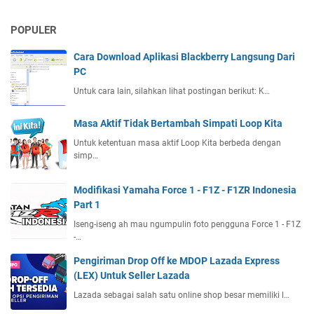
POPULER
Cara Download Aplikasi Blackberry Langsung Dari
PC
Untuk cara lain, silahkan lihat postingan berikut: K…
Masa Aktif Tidak Bertambah Simpati Loop Kita
Untuk ketentuan masa aktif Loop Kita berbeda dengan
simp…
Modifikasi Yamaha Force 1 - F1Z - F1ZR Indonesia
Part 1
Iseng-iseng ah mau ngumpulin foto pengguna Force 1 - F1Z
-…
Pengiriman Drop Off ke MDOP Lazada Express
(LEX) Untuk Seller Lazada
Lazada sebagai salah satu online shop besar memiliki l…