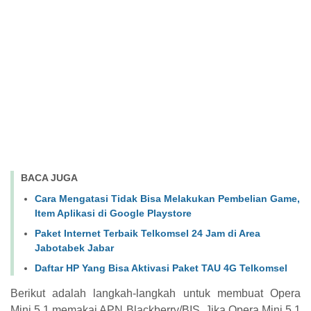
BACA JUGA
Cara Mengatasi Tidak Bisa Melakukan Pembelian Game,
Item Aplikasi di Google Playstore
Paket Internet Terbaik Telkomsel 24 Jam di Area
Jabotabek Jabar
Daftar HP Yang Bisa Aktivasi Paket TAU 4G Telkomsel
Berikut adalah langkah-langkah untuk membuat Opera
Mini 5.1 memakai APN Blackberry/BIS. Jika Opera Mini 5.1