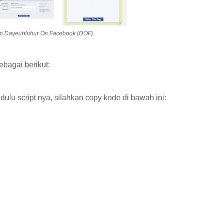
p Dayeuhluhur On Facebook (DOF)
bagai berikut:
dulu script nya, silahkan copy kode di bawah ini: