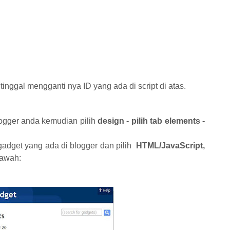
nggal mengganti nya ID yang ada di script di atas.
logger anda kemudian pilih
design - pilih tab elements -
dget yang ada di blogger dan pilih
HTML/JavaScript,
bawah: