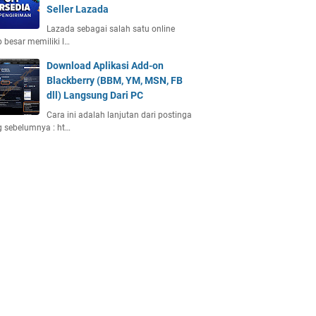
Seller Lazada
Lazada sebagai salah satu online
 besar memiliki l…
Download Aplikasi Add-on
Blackberry (BBM, YM, MSN, FB
dll) Langsung Dari PC
Cara ini adalah lanjutan dari postinga
 sebelumnya : ht…