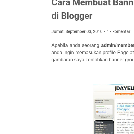
Cara Membuat Banne
di Blogger
Jumat, September 03, 2010
17 komentar
Apabila anda seorang
admin/membe
anda ingin memasukan profile Page a
gambaran saya contohkan banner grou