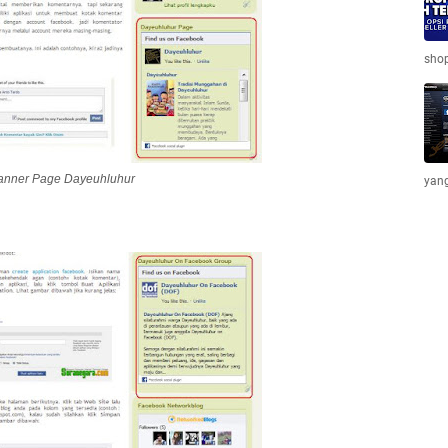
shop
anner Page Dayeuhluhur
yang