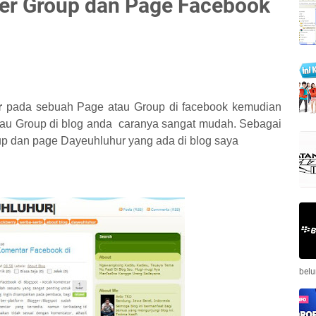
r Group dan Page Facebook
r
pada sebuah Page atau Group di facebook kemudian
tau Group di blog anda caranya sangat mudah. Sebagai
p dan page Dayeuhluhur yang ada di blog saya
belu