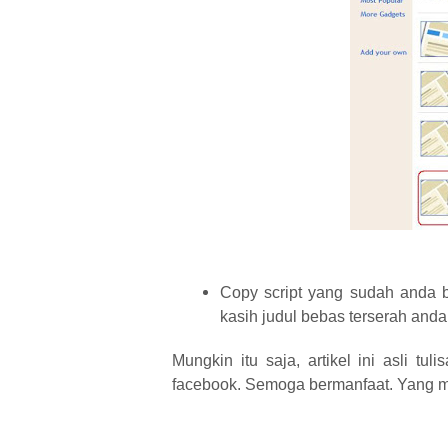
Copy script yang sudah anda b
kasih judul bebas terserah and
Mungkin itu saja, artikel ini asli t
facebook. Semoga bermanfaat. Yang m