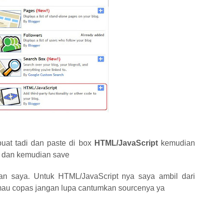
uat tadi dan paste di box
HTML/JavaScript
kemudian
a dan kemudian save
ulisan saya. Untuk HTML/JavaScript nya saya ambil dari
au copas jangan lupa cantumkan sourcenya ya