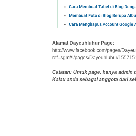
Cara Membuat Tabel di Blog Denga
Membuat Foto di Blog Berupa Alb
Cara Menghapus Account Google An
Alamat Dayeuhluhur Page:
http://www.facebook.com/pages/Dayeu
ref=sgm#!/pages/Dayeuhluhur/15571
Catatan: Untuk page, hanya admin d
Kalau anda sebagai anggota dari se