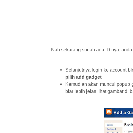
Nah sekarang sudah ada ID nya, anda ti
Selanjutnya login ke account b
pilih add gadget
Kemudian akan muncul popup ga
biar lebih jelas lihat gambar di 