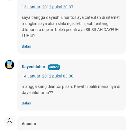
13 Januari 2012 pukul 20.07
saya bangga dayeuh luhur tos aya cateutan di internet
mungkin saya akan slalu ngisi lebih jauh tentang
d.luhur eta oge ari boleh pedah aya SILSILAH DAYEUH
LUHUR.
Balas
Dayeuhluhur
14 Januari 2012 pukul 03.00
mangga kang diantos pisan. Kawit ti palih mana nya di
dayeuhluhurna??
Balas
Anonim