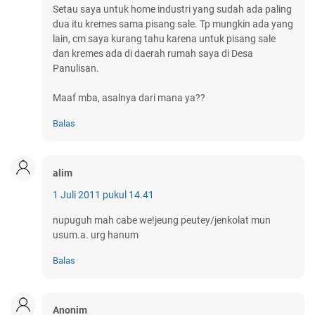
Setau saya untuk home industri yang sudah ada paling
dua itu kremes sama pisang sale. Tp mungkin ada yang
lain, cm saya kurang tahu karena untuk pisang sale
dan kremes ada di daerah rumah saya di Desa
Panulisan.
Maaf mba, asalnya dari mana ya??
Balas
alim
1 Juli 2011 pukul 14.41
nupuguh mah cabe we!jeung peutey/jenkolat mun
usum.a. urg hanum
Balas
Anonim