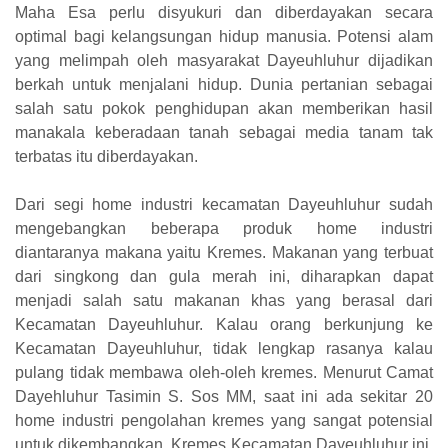
Maha Esa perlu disyukuri dan diberdayakan secara
optimal bagi kelangsungan hidup manusia. Potensi alam
yang melimpah oleh masyarakat Dayeuhluhur dijadikan
berkah untuk menjalani hidup. Dunia pertanian sebagai
salah satu pokok penghidupan akan memberikan hasil
manakala keberadaan tanah sebagai media tanam tak
terbatas itu diberdayakan.
Dari segi home industri kecamatan Dayeuhluhur sudah
mengebangkan beberapa produk home industri
diantaranya makana yaitu Kremes. Makanan yang terbuat
dari singkong dan gula merah ini, diharapkan dapat
menjadi salah satu makanan khas yang berasal dari
Kecamatan Dayeuhluhur. Kalau orang berkunjung ke
Kecamatan Dayeuhluhur, tidak lengkap rasanya kalau
pulang tidak membawa oleh-oleh kremes. Menurut Camat
Dayehluhur Tasimin S. Sos MM, saat ini ada sekitar 20
home industri pengolahan kremes yang sangat potensial
untuk dikembangkan. Kremes Kecamatan Dayeuhluhur ini,