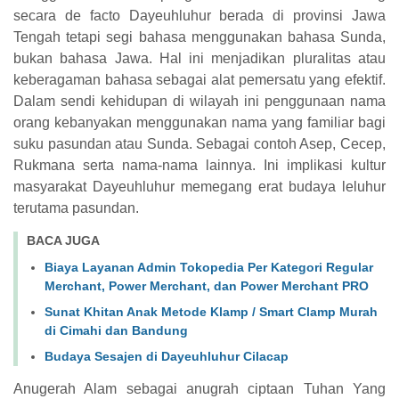
secara de facto Dayeuhluhur berada di provinsi Jawa
Tengah tetapi segi bahasa menggunakan bahasa Sunda,
bukan bahasa Jawa. Hal ini menjadikan pluralitas atau
keberagaman bahasa sebagai alat pemersatu yang efektif.
Dalam sendi kehidupan di wilayah ini penggunaan nama
orang kebanyakan menggunakan nama yang familiar bagi
suku pasundan atau Sunda. Sebagai contoh Asep, Cecep,
Rukmana serta nama-nama lainnya. Ini implikasi kultur
masyarakat Dayeuhluhur memegang erat budaya leluhur
terutama pasundan.
BACA JUGA
Biaya Layanan Admin Tokopedia Per Kategori Regular
Merchant, Power Merchant, dan Power Merchant PRO
Sunat Khitan Anak Metode Klamp / Smart Clamp Murah
di Cimahi dan Bandung
Budaya Sesajen di Dayeuhluhur Cilacap
Anugerah Alam sebagai anugrah ciptaan Tuhan Yang