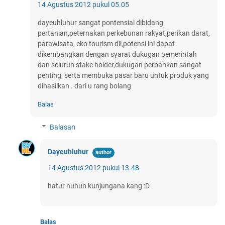
14 Agustus 2012 pukul 05.05
dayeuhluhur sangat pontensial dibidang
pertanian,peternakan perkebunan rakyat,perikan darat,
parawisata, eko tourism dll,potensi ini dapat
dikembangkan dengan syarat dukugan pemerintah
dan seluruh stake holder,dukugan perbankan sangat
penting, serta membuka pasar baru untuk produk yang
dihasilkan . dari u rang bolang
Balas
Balasan
Dayeuhluhur
14 Agustus 2012 pukul 13.48
hatur nuhun kunjungana kang :D
Balas