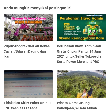
Anda mungkin menyukai postingan ini :
Pupuk Anggrek dari Air Bekas
Perubahan Biaya Admin dan
Cucian/Bilasan Daging dan
Gratis Ongkir Per tgl 14 Juni
Ikan
2021 untuk Seller Tokopedia
Serta Power Merchant PRO
Tidak Bisa Kirim Paket Melalui
Wisata Alam Gunung
JNE Cashless Lazada
Panenjoan, Wisata Murah