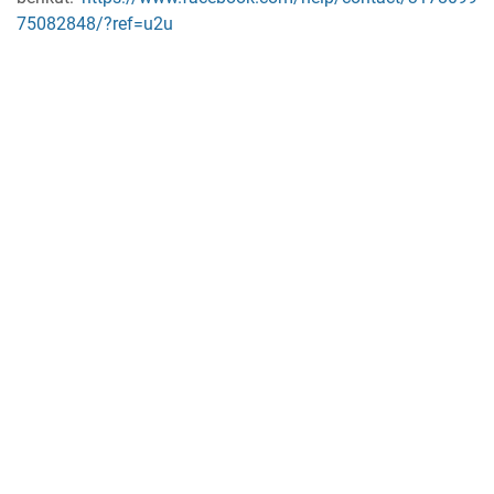
75082848/?ref=u2u