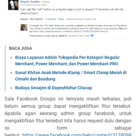
BACA JUGA
Biaya Layanan Admin Tokopedia Per Kategori Regular
Merchant, Power Merchant, dan Power Merchant PRO
Sunat Khitan Anak Metode Klamp / Smart Clamp Murah di
Cimahi dan Bandung
Budaya Sesajen di Dayeuhluhur Cilacap
Sale Facebook Groups ini ternyata masih terbatas, jadi
belum semua group dapat mengaktifkan fitur tersebut.
Apabila agan seorang admin group facebook, untuk
mengaktifkan fitur tersebut kita harus request dulu dengan
isi form sebagai
berikut:
https://www.facebook.com/help/contact/3178099