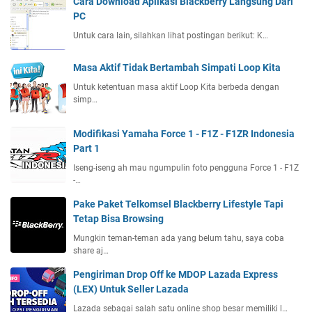
Cara Download Aplikasi Blackberry Langsung Dari
PC
Untuk cara lain, silahkan lihat postingan berikut: K…
Masa Aktif Tidak Bertambah Simpati Loop Kita
Untuk ketentuan masa aktif Loop Kita berbeda dengan
simp…
Modifikasi Yamaha Force 1 - F1Z - F1ZR Indonesia
Part 1
Iseng-iseng ah mau ngumpulin foto pengguna Force 1 - F1Z
-…
Pake Paket Telkomsel Blackberry Lifestyle Tapi
Tetap Bisa Browsing
Mungkin teman-teman ada yang belum tahu, saya coba
share aj…
Pengiriman Drop Off ke MDOP Lazada Express
(LEX) Untuk Seller Lazada
Lazada sebagai salah satu online shop besar memiliki l…