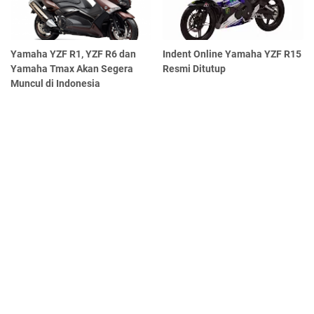
Yamaha YZF R1, YZF R6 dan
Indent Online Yamaha YZF R15
Yamaha Tmax Akan Segera
Resmi Ditutup
Muncul di Indonesia