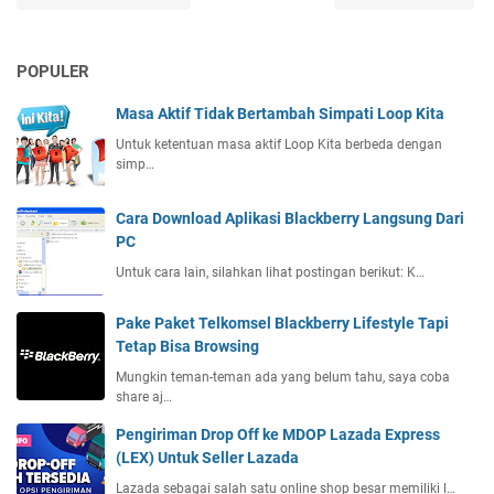
POPULER
Masa Aktif Tidak Bertambah Simpati Loop Kita
Untuk ketentuan masa aktif Loop Kita berbeda dengan
simp…
Cara Download Aplikasi Blackberry Langsung Dari
PC
Untuk cara lain, silahkan lihat postingan berikut: K…
Pake Paket Telkomsel Blackberry Lifestyle Tapi
Tetap Bisa Browsing
Mungkin teman-teman ada yang belum tahu, saya coba
share aj…
Pengiriman Drop Off ke MDOP Lazada Express
(LEX) Untuk Seller Lazada
Lazada sebagai salah satu online shop besar memiliki l…