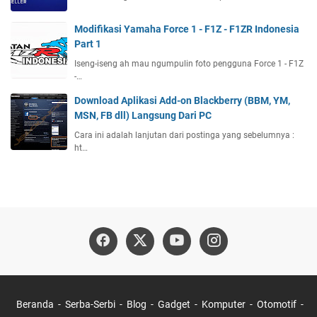
Modifikasi Yamaha Force 1 - F1Z - F1ZR Indonesia
Part 1
Iseng-iseng ah mau ngumpulin foto pengguna Force 1 - F1Z
-…
Download Aplikasi Add-on Blackberry (BBM, YM,
MSN, FB dll) Langsung Dari PC
Cara ini adalah lanjutan dari postinga yang sebelumnya :
ht…
Beranda
Serba-Serbi
Blog
Gadget
Komputer
Otomotif