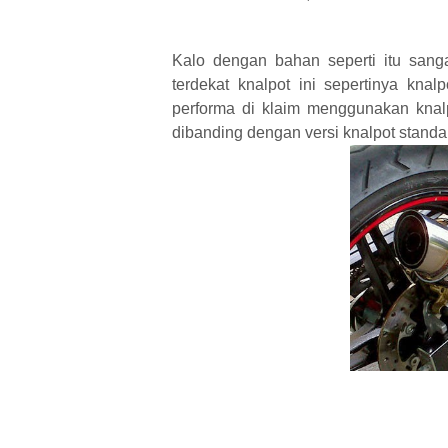
Kalo dengan bahan seperti itu sang
terdekat knalpot ini sepertinya kna
performa di klaim menggunakan knalpo
dibanding dengan versi knalpot standar