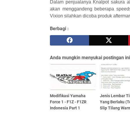
Dalam penjualanya Knalpot sakura ak
akan menggandeng beberapa speedsh
Vixion silahkan dicoba produk aftermar
Berbagi :
Anda mungkin menyukai postingan ini
Modifikasi Yamaha
Jenis Lembar Ti
Force 1 - F1Z - F1ZR
Yang Berlaku (
Indonesia Part 1
Slip Tilang Warn