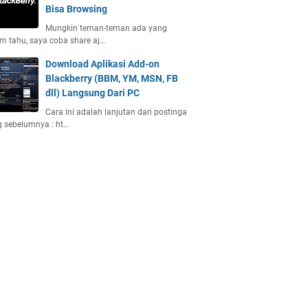
Bisa Browsing
Mungkin teman-teman ada yang
m tahu, saya coba share aj…
Download Aplikasi Add-on
Blackberry (BBM, YM, MSN, FB
dll) Langsung Dari PC
Cara ini adalah lanjutan dari postinga
 sebelumnya : ht…