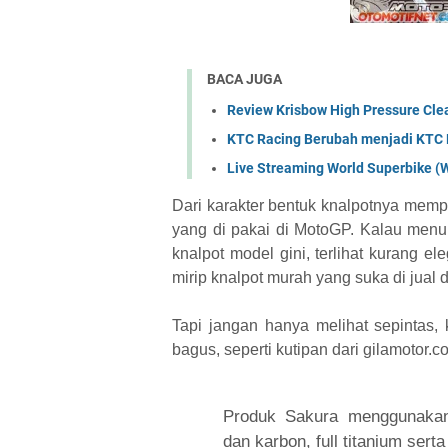
BACA JUGA
Review Krisbow High Pressure Cle
KTC Racing Berubah menjadi KT
Live Streaming World Superbike (
Dari karakter bentuk knalpotnya mempun
yang di pakai di MotoGP. Kalau menu
knalpot model gini, terlihat kurang e
mirip knalpot murah yang suka di jual
Tapi jangan hanya melihat sepintas, 
bagus, seperti kutipan dari gilamotor.c
Produk Sakura menggunakan m
dan karbon, full titanium ser