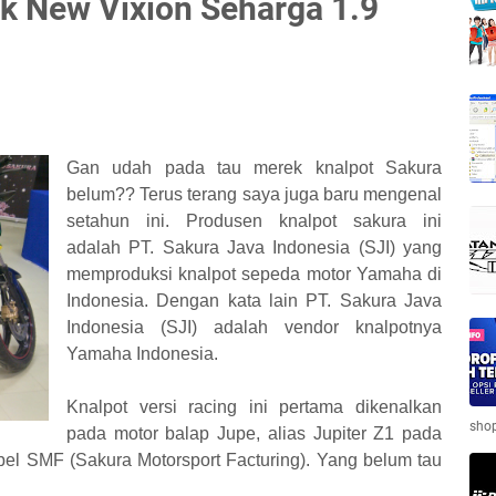
k New Vixion Seharga 1.9
Gan udah pada tau merek knalpot Sakura
belum?? Terus terang saya juga baru mengenal
setahun ini. Produsen knalpot sakura ini
adalah PT. Sakura Java Indonesia (SJI) yang
memproduksi knalpot sepeda motor Yamaha di
Indonesia. Dengan kata lain PT. Sakura Java
Indonesia (SJI) adalah vendor knalpotnya
Yamaha Indonesia.
Knalpot versi racing ini pertama dikenalkan
shop
pada motor balap Jupe, alias Jupiter Z1 pada
bel SMF (Sakura Motorsport Facturing). Yang belum tau