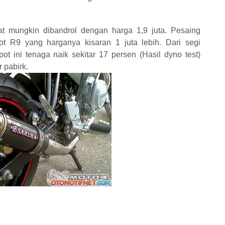
at mungkin dibandrol dengan harga 1,9 juta. Pesaing
lpot R9 yang harganya kisaran 1 juta lebih. Dari segi
t ini tenaga naik sekitar 17 persen (
Hasil dyno test)
 pabirk.