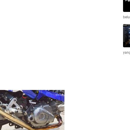
belu
yang