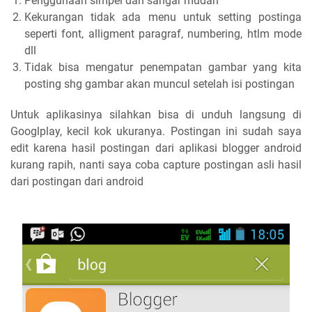
Penggunaan simpel dan sangar mudah
Kekurangan tidak ada menu untuk setting postinga
seperti font, alligment paragraf, numbering, htlm mode
dll
Tidak bisa mengatur penempatan gambar yang kita
posting shg gambar akan muncul setelah isi postingan
Untuk aplikasinya silahkan bisa di unduh langsung di
Googlplay, kecil kok ukuranya. Postingan ini sudah saya
edit karena hasil postingan dari aplikasi blogger android
kurang rapih, nanti saya coba capture postingan asli hasil
dari postingan dari android