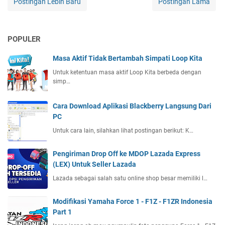
Postingan Lebih Baru
Postingan Lama
POPULER
Masa Aktif Tidak Bertambah Simpati Loop Kita
Untuk ketentuan masa aktif Loop Kita berbeda dengan
simp…
Cara Download Aplikasi Blackberry Langsung Dari
PC
Untuk cara lain, silahkan lihat postingan berikut: K…
Pengiriman Drop Off ke MDOP Lazada Express
(LEX) Untuk Seller Lazada
Lazada sebagai salah satu online shop besar memiliki l…
Modifikasi Yamaha Force 1 - F1Z - F1ZR Indonesia
Part 1