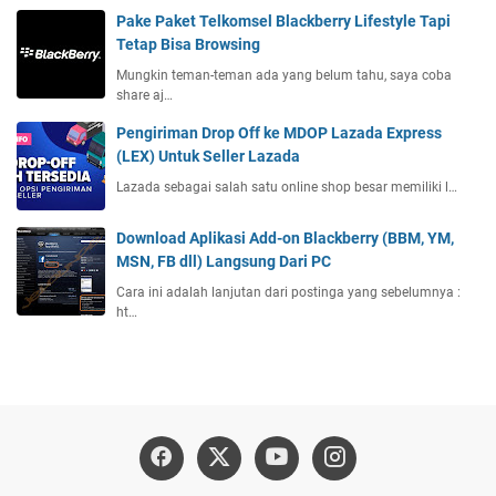
Pake Paket Telkomsel Blackberry Lifestyle Tapi
Tetap Bisa Browsing
Mungkin teman-teman ada yang belum tahu, saya coba
share aj…
Pengiriman Drop Off ke MDOP Lazada Express
(LEX) Untuk Seller Lazada
Lazada sebagai salah satu online shop besar memiliki l…
Download Aplikasi Add-on Blackberry (BBM, YM,
MSN, FB dll) Langsung Dari PC
Cara ini adalah lanjutan dari postinga yang sebelumnya :
ht…