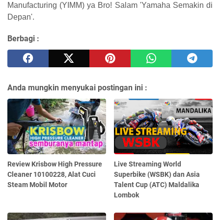
Manufacturing (YIMM) ya Bro! Salam 'Yamaha Semakin di
Depan'.
Berbagi :
Anda mungkin menyukai postingan ini :
Review Krisbow High Pressure
Live Streaming World
Cleaner 10100228, Alat Cuci
Superbike (WSBK) dan Asia
Steam Mobil Motor
Talent Cup (ATC) Maldalika
Lombok