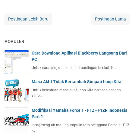
Postingan Lebih Baru
Postingan Lama
POPULER
Cara Download Aplikasi Blackberry Langsung Dari
PC
Untuk cara lain, silahkan lihat postingan berikut: K…
Masa Aktif Tidak Bertambah Simpati Loop Kita
Untuk ketentuan masa aktif Loop Kita berbeda dengan
simp…
Modifikasi Yamaha Force 1 - F1Z - F1ZR Indonesia
Part 1
Iseng-iseng ah mau ngumpulin foto pengguna Force 1 - F1Z
-…