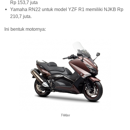
Rp 153,7 juta
Yamaha RN22 untuk model YZF R1 memiliki NJKB Rp
210,7 juta.
Ini bentuk motornya:
T-Max