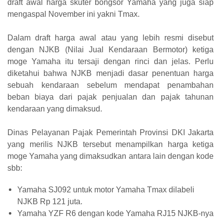
draft awal harga skuter bongsor Yamaha yang juga siap
mengaspal November ini yakni Tmax.
Dalam draft harga awal atau yang lebih resmi disebut
dengan NJKB (Nilai Jual Kendaraan Bermotor) ketiga
moge Yamaha itu tersaji dengan rinci dan jelas. Perlu
diketahui bahwa NJKB menjadi dasar penentuan harga
sebuah kendaraan sebelum mendapat penambahan
beban biaya dari pajak penjualan dan pajak tahunan
kendaraan yang dimaksud.
Dinas Pelayanan Pajak Pemerintah Provinsi DKI Jakarta
yang merilis NJKB tersebut menampilkan harga ketiga
moge Yamaha yang dimaksudkan antara lain dengan kode
sbb:
Yamaha SJ092 untuk motor Yamaha Tmax dilabeli
NJKB Rp 121 juta.
Yamaha YZF R6 dengan kode Yamaha RJ15 NJKB-nya