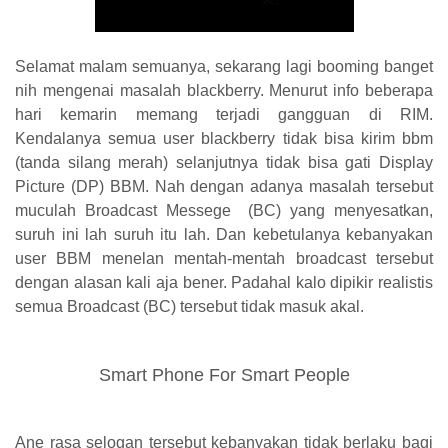
Selamat malam semuanya, sekarang lagi booming banget
nih mengenai masalah blackberry. Menurut info beberapa
hari kemarin memang terjadi gangguan di RIM.
Kendalanya semua user blackberry tidak bisa kirim bbm
(tanda silang merah) selanjutnya tidak bisa gati Display
Picture (DP) BBM. Nah dengan adanya masalah tersebut
muculah Broadcast Messege (BC) yang menyesatkan,
suruh ini lah suruh itu lah. Dan kebetulanya kebanyakan
user BBM menelan mentah-mentah broadcast tersebut
dengan alasan kali aja bener. Padahal kalo dipikir realistis
semua Broadcast (BC) tersebut tidak masuk akal.
Smart Phone For Smart People
Ane rasa selogan tersebut kebanyakan tidak berlaku bagi