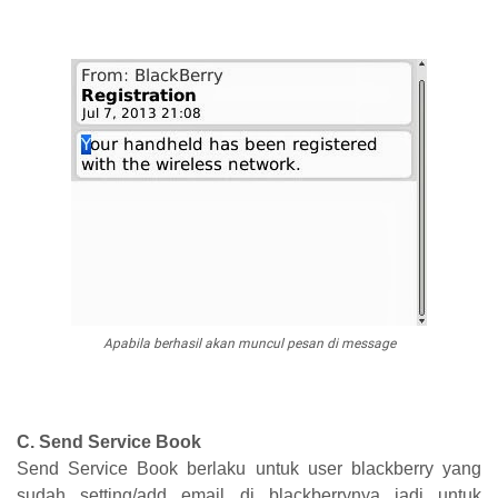
Apabila berhasil akan muncul pesan di message
C. Send Service Book
Send Service Book berlaku untuk user blackberry yang
sudah setting/add email di blackberrynya jadi untuk