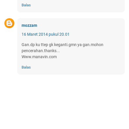
Balas
mozzam
16 Maret 2014 pukul 20.01
Gan.dp ku ttep gk keganti.gmn ya gan.mohon
pencerahan.thanks...
Www.manavin.com
Balas