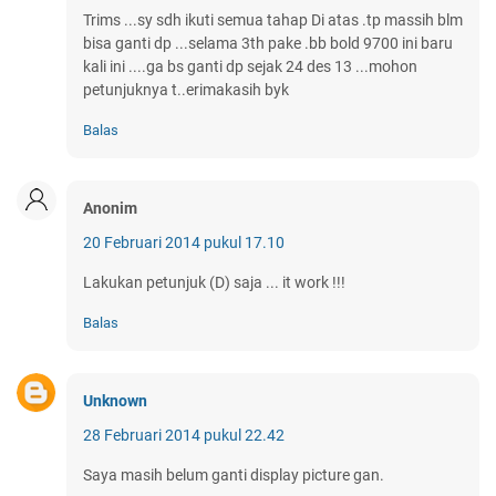
Trims ...sy sdh ikuti semua tahap Di atas .tp massih blm
bisa ganti dp ...selama 3th pake .bb bold 9700 ini baru
kali ini ....ga bs ganti dp sejak 24 des 13 ...mohon
petunjuknya t..erimakasih byk
Balas
Anonim
20 Februari 2014 pukul 17.10
Lakukan petunjuk (D) saja ... it work !!!
Balas
Unknown
28 Februari 2014 pukul 22.42
Saya masih belum ganti display picture gan.