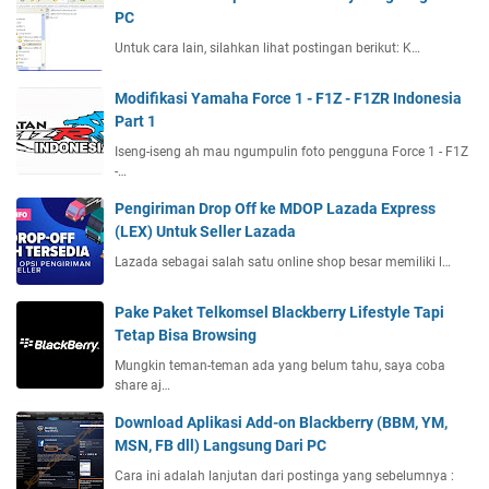
PC
Untuk cara lain, silahkan lihat postingan berikut: K…
Modifikasi Yamaha Force 1 - F1Z - F1ZR Indonesia
Part 1
Iseng-iseng ah mau ngumpulin foto pengguna Force 1 - F1Z
-…
Pengiriman Drop Off ke MDOP Lazada Express
(LEX) Untuk Seller Lazada
Lazada sebagai salah satu online shop besar memiliki l…
Pake Paket Telkomsel Blackberry Lifestyle Tapi
Tetap Bisa Browsing
Mungkin teman-teman ada yang belum tahu, saya coba
share aj…
Download Aplikasi Add-on Blackberry (BBM, YM,
MSN, FB dll) Langsung Dari PC
Cara ini adalah lanjutan dari postinga yang sebelumnya :