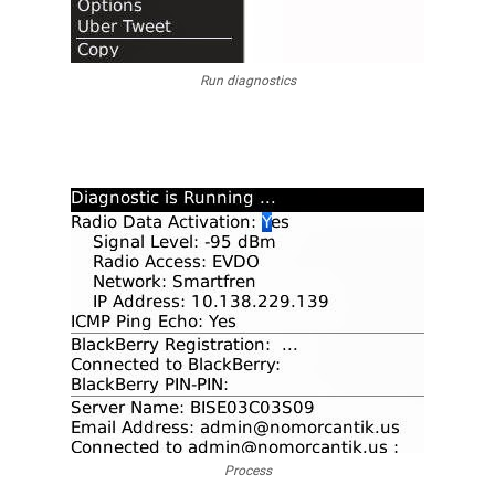
Run diagnostics
Process