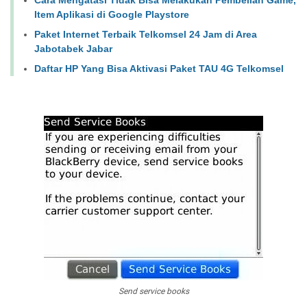
Cara Mengatasi Tidak Bisa Melakukan Pembelian Game,
Item Aplikasi di Google Playstore
Paket Internet Terbaik Telkomsel 24 Jam di Area
Jabotabek Jabar
Daftar HP Yang Bisa Aktivasi Paket TAU 4G Telkomsel
Send service books