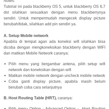
Notes:
Tutorial ini pada blackberry OS 5, untuk blackberry OS 6,7
dst silahkan sesuaikan dengan menu blackberrynya
sendiri. Untuk mempermudah mengecek display picture
berubah/tidak, silahkan add pin sendiri ya.
A. Setup Mobile network
Apabila di tempat agan ada koneksi wifi silahkan bisa
dicoba dengan mengkoneksikan blackberry dengan WIFI
dan matikan Mobile Network caranya:
Pilih menu yang bergambar antena, pilih setup wifi
network dan koneksikan dengan wifi
Matikan mobile network dengan uncheck mobile netwok
Coba ganti display picture, apabila masih belum
berubah coba cara selanjutnya
B. Host Routing Table
(HRT)
,
caranya:
Pilih menu Option - Advanced Option - Host Routing