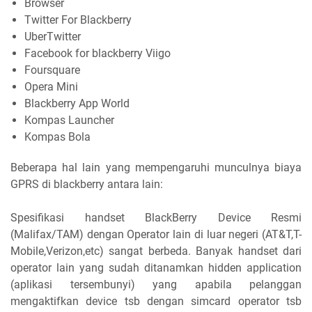
Browser
Twitter For Blackberry
UberTwitter
Facebook for blackberry Viigo
Foursquare
Opera Mini
Blackberry App World
Kompas Launcher
Kompas Bola
Beberapa hal lain yang mempengaruhi munculnya biaya
GPRS di blackberry antara lain:
Spesifikasi handset BlackBerry Device Resmi
(Malifax/TAM) dengan Operator lain di luar negeri (AT&T,T-
Mobile,Verizon,etc) sangat berbeda. Banyak handset dari
operator lain yang sudah ditanamkan hidden application
(aplikasi tersembunyi) yang apabila pelanggan
mengaktifkan device tsb dengan simcard operator tsb