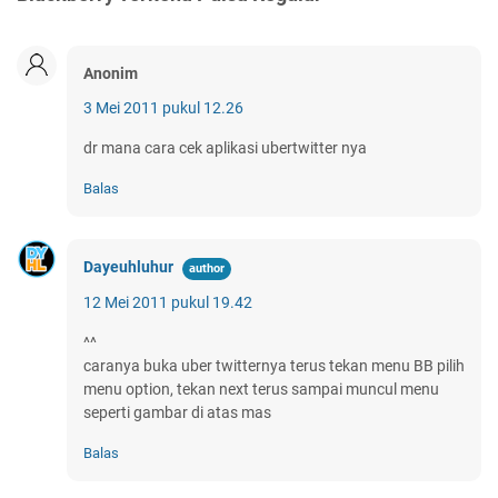
Anonim
3 Mei 2011 pukul 12.26
dr mana cara cek aplikasi ubertwitter nya
Balas
Dayeuhluhur
12 Mei 2011 pukul 19.42
^^
caranya buka uber twitternya terus tekan menu BB pilih
menu option, tekan next terus sampai muncul menu
seperti gambar di atas mas
Balas