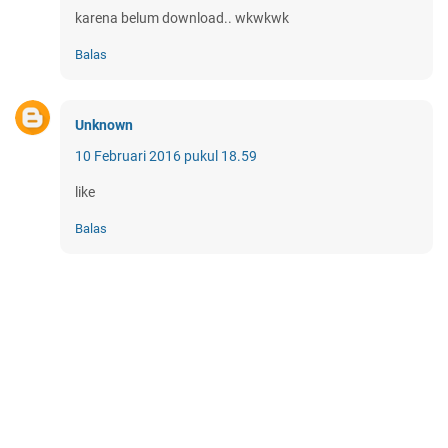
karena belum download.. wkwkwk
Balas
Unknown
10 Februari 2016 pukul 18.59
like
Balas