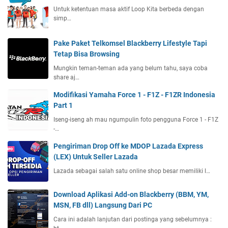
Untuk ketentuan masa aktif Loop Kita berbeda dengan
simp…
Pake Paket Telkomsel Blackberry Lifestyle Tapi
Tetap Bisa Browsing
Mungkin teman-teman ada yang belum tahu, saya coba
share aj…
Modifikasi Yamaha Force 1 - F1Z - F1ZR Indonesia
Part 1
Iseng-iseng ah mau ngumpulin foto pengguna Force 1 - F1Z
-…
Pengiriman Drop Off ke MDOP Lazada Express
(LEX) Untuk Seller Lazada
Lazada sebagai salah satu online shop besar memiliki l…
Download Aplikasi Add-on Blackberry (BBM, YM,
MSN, FB dll) Langsung Dari PC
Cara ini adalah lanjutan dari postinga yang sebelumnya :