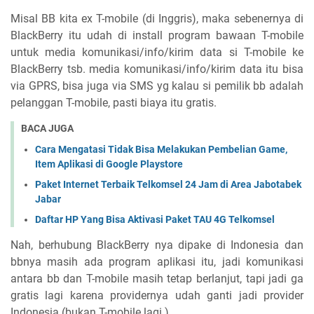
Misal BB kita ex T-mobile (di Inggris), maka sebenernya di
BlackBerry itu udah di install program bawaan T-mobile
untuk media komunikasi/info/kirim data si T-mobile ke
BlackBerry tsb. media komunikasi/info/kirim data itu bisa
via GPRS, bisa juga via SMS yg kalau si pemilik bb adalah
pelanggan T-mobile, pasti biaya itu gratis.
BACA JUGA
Cara Mengatasi Tidak Bisa Melakukan Pembelian Game,
Item Aplikasi di Google Playstore
Paket Internet Terbaik Telkomsel 24 Jam di Area Jabotabek
Jabar
Daftar HP Yang Bisa Aktivasi Paket TAU 4G Telkomsel
Nah, berhubung BlackBerry nya dipake di Indonesia dan
bbnya masih ada program aplikasi itu, jadi komunikasi
antara bb dan T-mobile masih tetap berlanjut, tapi jadi ga
gratis lagi karena providernya udah ganti jadi provider
Indonesia (bukan T-mobile lagi ).