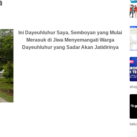
a
Ini Dayeuhluhur Saya, Semboyan yang Mulai
Merasuk di Jiwa Menyemangati Warga
Dayeuhluhur yang Sadar Akan Jatidirinya
shop
belu