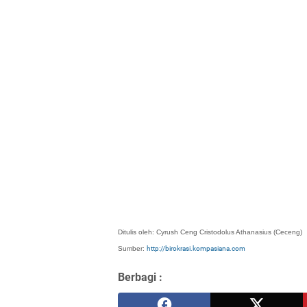
Ditulis oleh: Cyrush Ceng Cristodolus Athanasius (Ceceng)
Sumber:
http://birokrasi.kompasiana.com
Berbagi :