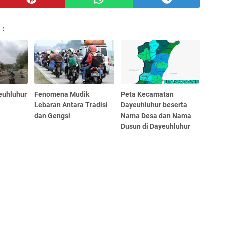
 :
euhluhur
Fenomena Mudik
Peta Kecamatan
i
Lebaran Antara Tradisi
Dayeuhluhur beserta
dan Gengsi
Nama Desa dan Nama
Dusun di Dayeuhluhur