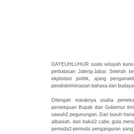
DAYEUHLUHUR suatu wilayah kuno b
perbatasan Jateng-Jabar. Setelah s
ekploitasi politik, ajang pengana
pendiskriminasian bahasa dan budaya
Ditengah maraknya usaha pemek
persetujuan Bupati dan Gubernur tim
sawah2 pegunungan. Dari buruh haria
albasiah, dari bakul2 cabe, gula mera
pemuda2-pemuda penganguran yang b