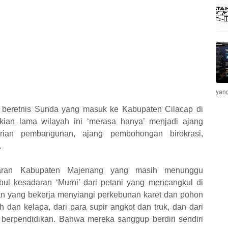
yang
eretnis Sunda yang masuk ke Kabupaten Cilacap di
ekian lama wilayah ini ‘merasa hanya’ menjadi ajang
ktirian pembangunan, ajang pembohongan birokrasi,
.
aran Kabupaten Majenang yang masih menunggu
bul kesadaran ‘Murni’ dari petani yang mencangkul di
n yang bekerja menyiangi perkebunan karet dan pohon
h dan kelapa, dari para supir angkot dan truk, dan dari
erpendidikan. Bahwa mereka sanggup berdiri sendiri