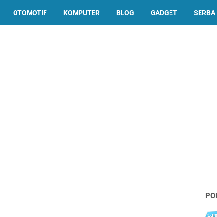
OTOMOTIF
KOMPUTER
BLOG
GADGET
SERBA 
PO