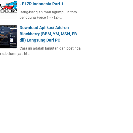
- F1ZR Indonesia Part 1
Iseng-iseng ah mau ngumpulin foto
pengguna Force 1 - F1Z -…
Download Aplikasi Add-on
Blackberry (BBM, YM, MSN, FB
dll) Langsung Dari PC
Cara ini adalah lanjutan dari postinga
 sebelumnya : ht…