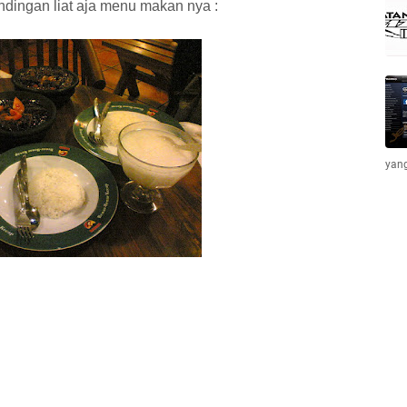
mendingan liat aja menu makan nya :
yang