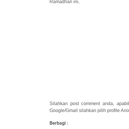
Ramadhan ini.
Silahkan post comment anda, apabil
Google/Gmail silahkan pilih profile 
Berbagi :