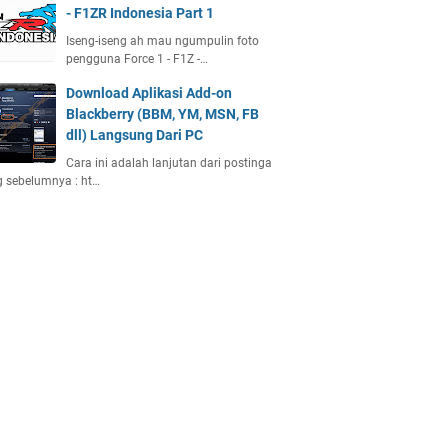
- F1ZR Indonesia Part 1
Iseng-iseng ah mau ngumpulin foto
pengguna Force 1 - F1Z -…
Download Aplikasi Add-on
Blackberry (BBM, YM, MSN, FB
dll) Langsung Dari PC
Cara ini adalah lanjutan dari postinga
 sebelumnya : ht…