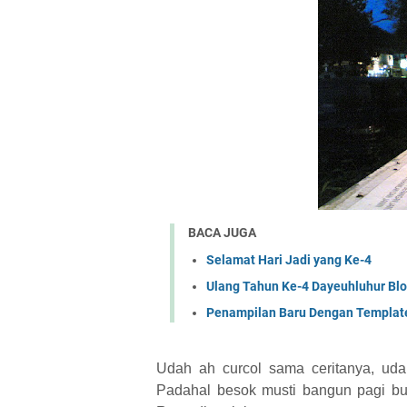
BACA JUGA
Selamat Hari Jadi yang Ke-4
Ulang Tahun Ke-4 Dayeuhluhur Bl
Penampilan Baru Dengan Templat
Udah ah curcol sama ceritanya, ud
Padahal besok musti bangun pagi buat