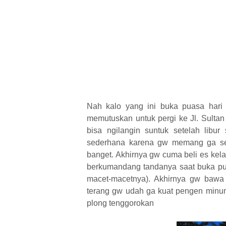
Nah kalo yang ini buka puasa hari
memutuskan untuk pergi ke Jl. Sulta
bisa ngilangin suntuk setelah libu
sederhana karena gw memang ga se
banget. Akhirnya gw cuma beli es kel
berkumandang tandanya saat buka pu
macet-macetnya). Akhirnya gw bawa
terang gw udah ga kuat pengen minum
plong tenggorokan