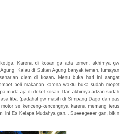
 ketiga. Karena di kosan ga ada temen, akhirnya gw
n Agung. Kalau di Sultan Agung banyak temen, lumayan
r seharian diem di kosan. Menu buka hari ini sangat
mpet beli makanan karena waktu buka sudah mepet
apa muda aja di deket kosan. Dan akhirnya adzan sudah
asa tiba (padahal gw masih di Simpang Dago dan pas
 motor se kenceng-kencengnya karena memang terus
. Ini Es Kelapa Mudahya gan... Sueeegeeer gan, bikin