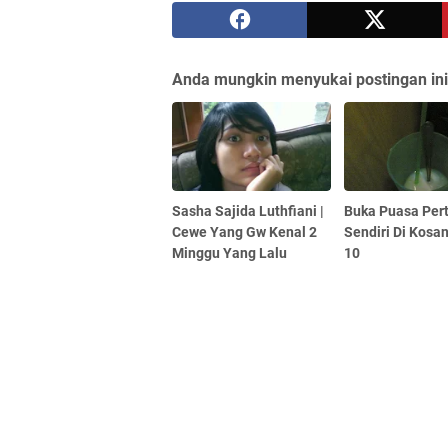
Anda mungkin menyukai postingan ini
Sasha Sajida Luthfiani |
Buka Puasa Per
Cewe Yang Gw Kenal 2
Sendiri Di Kosa
Minggu Yang Lalu
10