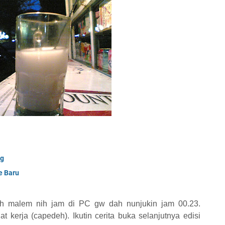
og
e Baru
ah malem nih jam di PC gw dah nunjukin jam 00.23.
 kerja (capedeh). Ikutin cerita buka selanjutnya edisi