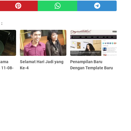
 :
tama
Selamat Hari Jadi yang
Penampilan Baru
n 11-08-
Ke-4
Dengan Template Baru